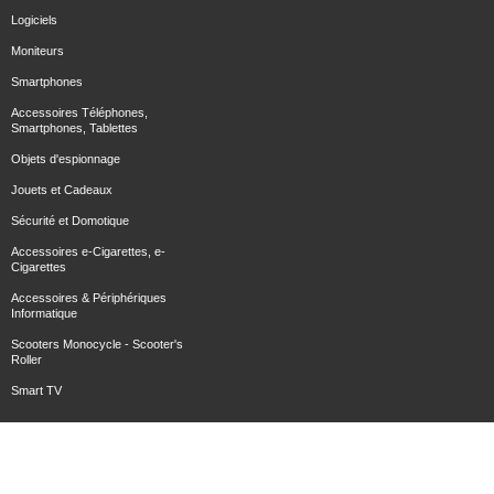
Logiciels
Moniteurs
Smartphones
Accessoires Téléphones,
Smartphones, Tablettes
Objets d'espionnage
Jouets et Cadeaux
Sécurité et Domotique
Accessoires e-Cigarettes, e-
Cigarettes
Accessoires & Périphériques
Informatique
Scooters Monocycle - Scooter's
Roller
Smart TV