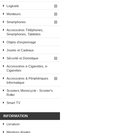
Logiciels
Moniteurs
Smartphones
Accessoires Téléphones,
Smartphones, Tablettes
Objets d'espionnage
Jouets et Cadeaux
Sécurité et Domotique
Accessoires e-Cigarettes, e-
Cigarettes
Accessoires & Périphériques
Informatique
Scooters Monocycle - Scooter's
Roller
Smart TV
INFORMATION
Livraison
Mentions légales