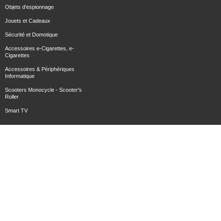
Objets d'espionnage
Jouets et Cadeaux
Sécurité et Domotique
Accessoires e-Cigarettes, e-
Cigarettes
Accessoires & Périphériques
Informatique
Scooters Monocycle - Scooter's
Roller
Smart TV