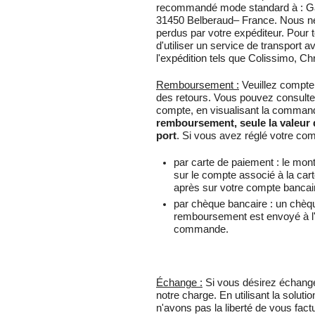
recommandé mode standard à : Gat
31450 Belberaud– France. Nous n
perdus par votre expéditeur. Pour to
d'utiliser un service de transport a
l'expédition tels que Colissimo, C
Remboursement :
Veuillez compter
des retours. Vous pouvez consulte
compte, en visualisant la comma
remboursement, seule la valeur 
port
. Si vous avez réglé votre c
par carte de paiement : le mo
sur le compte associé à la cart
après sur votre compte bancai
par chèque bancaire : un chèq
remboursement est envoyé à l'a
commande.
Échange :
Si vous désirez échanger 
notre charge. En utilisant la solut
n'avons pas la liberté de vous fact