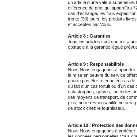
un article d'une valeur supérieur
différence de prix, qui apparaîtra
cas d'échange, les frais expédition
trente (30) jours, les produits li
et acceptés par Vous.
Article 8 : Garanties
Tous les articles sont soumis à une 
obstacle à la garantie légale prévue
Article 9 : Responsabilités
Nous Nous engageons à apporter to
la mise en oeuvre du service offert
pourra pas être retenue en cas de
du fait d'un cas fortuit ou d'un cas 
catastrophes, grèves, incendies, i
des moyens de transport, de comm
plus, notre responsabilité ne sera
de stock chez le fournisseur.
Article 10 : Protection des donn
Nous Nous engageons à protéger l
les données personnelles Vous con