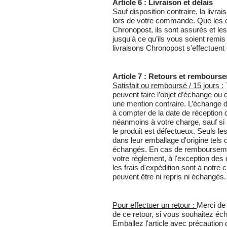
Article 6 : Livraison et délais
Sauf disposition contraire, la livra
lors de votre commande. Que les co
Chronopost, ils sont assurés et les
jusqu'à ce qu’ils vous soient remi
livraisons Chronopost s'effectuent
Article 7 : Retours et rembours
Satisfait ou remboursé / 15 jours :
T
peuvent faire l’objet d’échange o
une mention contraire. L’échange do
à compter de la date de réception 
néanmoins à votre charge, sauf si l
le produit est défectueux. Seuls le
dans leur emballage d'origine tels 
échangés. En cas de remboursemen
votre règlement, à l'exception des 
les frais d'expédition sont à notre
peuvent être ni repris ni échangés.
Pour effectuer un retour :
Merci de 
de ce retour, si vous souhaitez éch
Emballez l'article avec précaution 