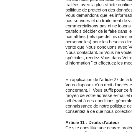
traitées avec la plus stricte confi
politique de protection des donné
Vous demandons que les informatio
nos services et du traitement de
commercialisons pas ni ne louons 
toutefois décider de le faire dans l
nos affiliés (tels que définis dans 
personnelles) pour les besoins dir
vente que Nous concluons avec V
Nous contactant. Si Vous ne voule
spéciales, rendez-Vous dans Votre 
d'information " et effectuez les mod
En application de l'article 27 de la 
Vous disposez d'un droit d'accès e
concernant. II Vous suffit pour ce 
moyen de votre adresse e-mail et 
adhérant à ces conditions général
connaissance de notre politique de
consentez à ce que nous collection
Article 11 : Droits d'auteur
Ce site constitue une oeuvre proté