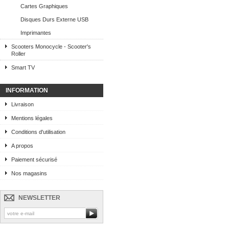
Cartes Graphiques
Disques Durs Externe USB
Imprimantes
Scooters Monocycle - Scooter's
Roller
Smart TV
INFORMATION
Livraison
Mentions légales
Conditions d'utilisation
A propos
Paiement sécurisé
Nos magasins
NEWSLETTER