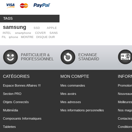
TAGS
samsung
SSD
APPLE
INTEL
smartphone
COVER
SANS
FIL
iphone
MONTRE
DISQUE DUR
PARTICULIER &
ECHANGE
PROFESSIONNEL
STANDARD
CATÉGORIES
MON COMPTE
INFOR
Espace Bonnes Affaires !!!
Mes commandes
Promotio
Section PRO
Mes avoirs
Nouveaux
Objets Connectés
Mes adresses
Meilleure
Multimédia
Mes informations personnelles
Nos maga
Composants Informatiques
Contacte
Tablettes
Conditions