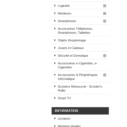
Logiciels
Moniteurs
Smartphones
Accessoires Téléphones,
Smartphones, Tablettes
Objets d'espionnage
Jouets et Cadeaux
Sécurité et Domotique
Accessoires e-Cigarettes, e-
Cigarettes
Accessoires & Périphériques
Informatique
Scooters Monocycle - Scooter's
Roller
Smart TV
INFORMATION
Livraison
Mentions légales