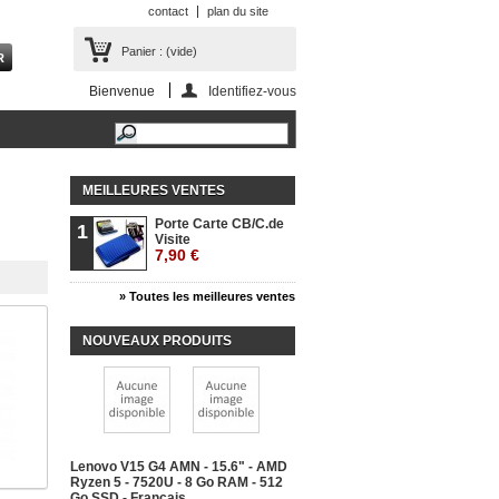
contact
plan du site
Panier :
(vide)
Bienvenue
Identifiez-vous
MEILLEURES VENTES
Porte Carte CB/C.de
1
Visite
7,90 €
» Toutes les meilleures ventes
NOUVEAUX PRODUITS
Lenovo V15 G4 AMN - 15.6" - AMD
Ryzen 5 - 7520U - 8 Go RAM - 512
Go SSD - Français