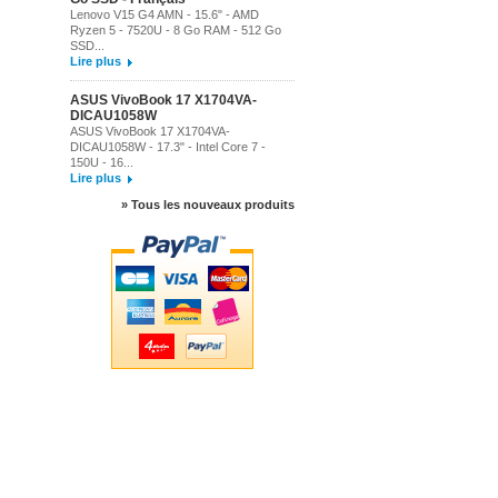
Lenovo V15 G4 AMN - 15.6" - AMD
Ryzen 5 - 7520U - 8 Go RAM - 512 Go
SSD...
Lire plus
ASUS VivoBook 17 X1704VA-
DICAU1058W
ASUS VivoBook 17 X1704VA-
DICAU1058W - 17.3" - Intel Core 7 -
150U - 16...
Lire plus
» Tous les nouveaux produits