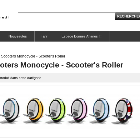
Nouveautés
Tarif
Espace Bonnes Affaires !!!
Scooters Monocycle - Scooter's Roller
oters Monocycle - Scooter's Roller
roduit dans cette catégorie.