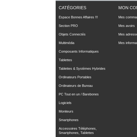
CATÉGORIES
MON CO
Espace Bonnes Affaires !!!
Mes comma
Section PRO
Mes avoirs
Objets Connectés
Mes adress
Multimédia
Mes informa
Composants Informatiques
Tablettes
Tablettes & Systèmes Hybrides
Ordinateurs Portables
Ordinateurs de Bureau
PC Tout en un / Barebones
Logiciels
Moniteurs
Smartphones
Accessoires Téléphones,
Smartphones, Tablettes