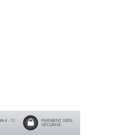
N 4 - 7J
PAIEMENT 100%
SÉCURISÉ