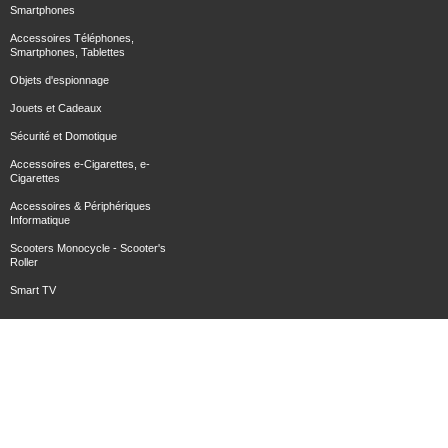
Smartphones
Accessoires Téléphones,
Smartphones, Tablettes
Objets d'espionnage
Jouets et Cadeaux
Sécurité et Domotique
Accessoires e-Cigarettes, e-
Cigarettes
Accessoires & Périphériques
Informatique
Scooters Monocycle - Scooter's
Roller
Smart TV