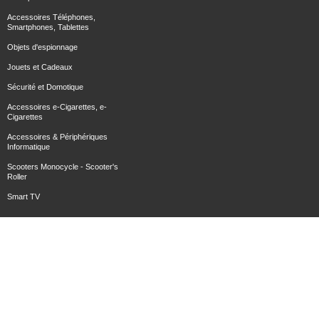
Accessoires Téléphones,
Smartphones, Tablettes
Objets d'espionnage
Jouets et Cadeaux
Sécurité et Domotique
Accessoires e-Cigarettes, e-
Cigarettes
Accessoires & Périphériques
Informatique
Scooters Monocycle - Scooter's
Roller
Smart TV