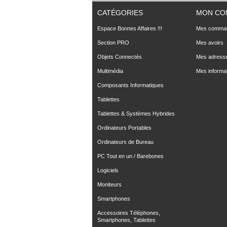
CATÉGORIES
MON CO
Espace Bonnes Affaires !!!
Mes comma
Section PRO
Mes avoirs
Objets Connectés
Mes adress
Multimédia
Mes informa
Composants Informatiques
Tablettes
Tablettes & Systèmes Hybrides
Ordinateurs Portables
Ordinateurs de Bureau
PC Tout en un / Barebones
Logiciels
Moniteurs
Smartphones
Accessoires Téléphones,
Smartphones, Tablettes