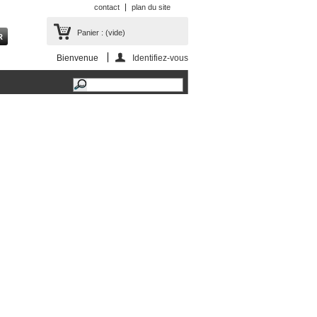
contact
plan du site
Panier :
(vide)
Bienvenue
Identifiez-vous