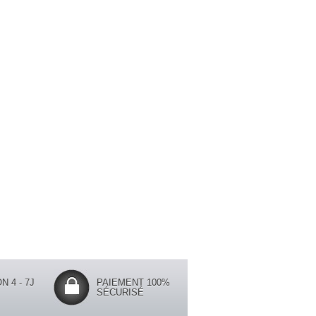
N 4 - 7J
PAIEMENT 100%
SÉCURISÉ