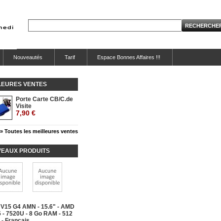
Nouveautés
Tarif
Espace Bonnes Affaires !!!
LEURES VENTES
Porte Carte CB/C.de
Visite
7,90 €
» Toutes les meilleures ventes
EAUX PRODUITS
 V15 G4 AMN - 15.6" - AMD
 - 7520U - 8 Go RAM - 512
- Français