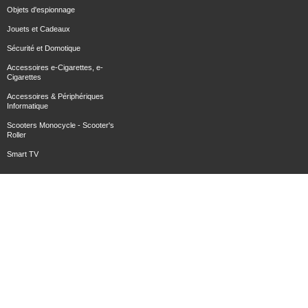
Objets d'espionnage
Jouets et Cadeaux
Sécurité et Domotique
Accessoires e-Cigarettes, e-
Cigarettes
Accessoires & Périphériques
Informatique
Scooters Monocycle - Scooter's
Roller
Smart TV